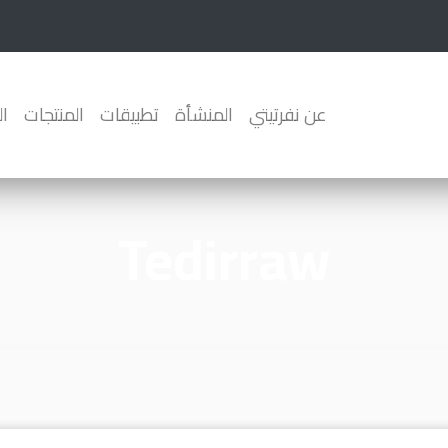
عن نفرتيتي
المنشأة
تطبيقات
المنتجات
ا
Tedirraw