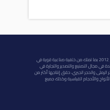
أنشأت شركة نفرتيتي في المنطقة الصناعية بالمنيا في عام 2012 بما تملك من خلفية صناعية قوية في
، مصر. شركة رائدة في مجال التصنيع والتصدير والتجارة في
جر الرملى والحجر الجيري، حقق إنتاجها أكثر من
لخام و 400000 متر مربع من الألواح والأحجام القياسية وكذلك جميع