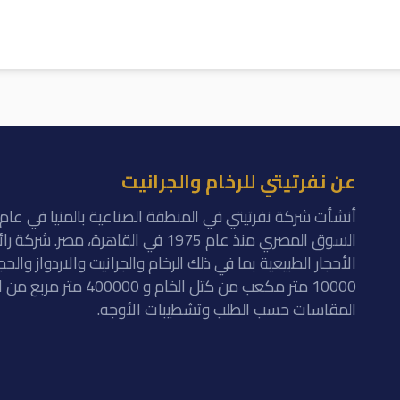
عن نفرتيتي للرخام والجرانيت
السوق المصري منذ عام 1975 في القاهرة
الأحجار الطبيعية بما في ذلك الرخام والجرانيت والاردواز والح
10000 متر مكعب من كتل ا
المقاسات حسب الطلب وتشطيبات الأوجه.