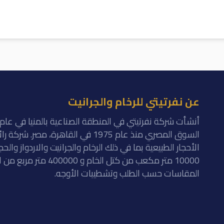
عن نفرتيتي للرخام والجرانيت
السوق المصري منذ عام 1975 في القاهرة
الأحجار الطبيعية بما في ذلك الرخام والجرانيت والاردواز والح
10000 متر مكعب من كتل ا
المقاسات حسب الطلب وتشطيبات الأوجه.