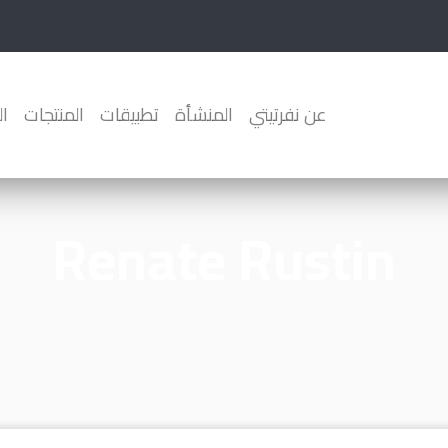
عن نفرتيتي
المنشأة
تطبيقات
المنتجات
ا
Renate Rustin