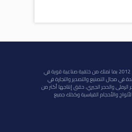
أنشأت شركة نفرتيتي في المنطقة الصناعية بالمنيا في عام 2012 بما تملك من خلفية صناعية قوية في
، مصر. شركة رائدة في مجال التصنيع والتصدير والتجارة في
جر الرملى والحجر الجيري، حقق إنتاجها أكثر من
لخام و 400000 متر مربع من الألواح والأحجام القياسية وكذلك جميع