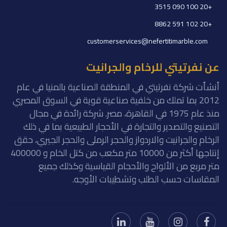
+20 100 090 3515
+20 102 591 8862
customerservices@nefertitimarble.com
عن نفرتيتي للرخام والجرانيت
أنشأت شركة نفرتيتي في المنطقة الصناعية بالمنيا في عام
2012 بما تملك من خلفية صناعية قوية في السوق المصري
منذ عام 1975 في القاهرة، مصر. شركة رائدة في مجال
التصنيع والتصدير والتجارة في الأحجار الطبيعية بما في ذلك
الرخام والجرانيت والاردواز والحجر الرملى والحجر الجيري، حقق
إنتاجها أكثر من 10000 متر مكعب من كتل الخام و 400000
متر مربع من الألواح والأحجام القياسية وكذلك جميع
المقاسات حسب الطلب وتشطيبات الأوجه.