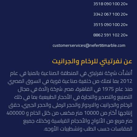
+20 100 090 3518
+20 100 067 3342
+20 100 090 3515
+20 102 591 8862
customerservices@nefertitimarble.com
عن نفرتيتي للرخام والجرانيت
أنشأت شركة نفرتيتي في المنطقة الصناعية بالمنيا في عام
2012 بما تملك من خلفية صناعية قوية في السوق المصري
منذ عام 1975 في القاهرة، مصر. شركة رائدة في مجال
التصنيع والتصدير والتجارة في الأحجار الطبيعية بما في ذلك
الرخام والجرانيت والاردواز والحجر الرملى والحجر الجيري، حقق
إنتاجها أكثر من 10000 متر مكعب من كتل الخام و 400000
متر مربع من الألواح والأحجام القياسية وكذلك جميع
المقاسات حسب الطلب وتشطيبات الأوجه.