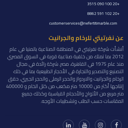
+20 100 090 3515
+20 102 591 8862
customerservices@nefertitimarble.com
عن نفرتيتي للرخام والجرانيت
أنشأت شركة نفرتيتي في المنطقة الصناعية بالمنيا في عام
2012 بما تملك من خلفية صناعية قوية في السوق المصري
منذ عام 1975 في القاهرة، مصر. شركة رائدة في مجال
التصنيع والتصدير والتجارة في الأحجار الطبيعية بما في ذلك
الرخام والجرانيت والاردواز والحجر الرملى والحجر الجيري، حقق
إنتاجها أكثر من 10000 متر مكعب من كتل الخام و 400000
متر مربع من الألواح والأحجام القياسية وكذلك جميع
المقاسات حسب الطلب وتشطيبات الأوجه.