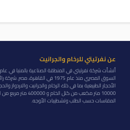
عن نفرتيتي للرخام والجرانيت
السوق المصري منذ عام 1975 في القاهرة
الأحجار الطبيعية بما في ذلك الرخام والجرانيت والاردواز والح
10000 متر مكعب من كتل ا
المقاسات حسب الطلب وتشطيبات الأوجه.