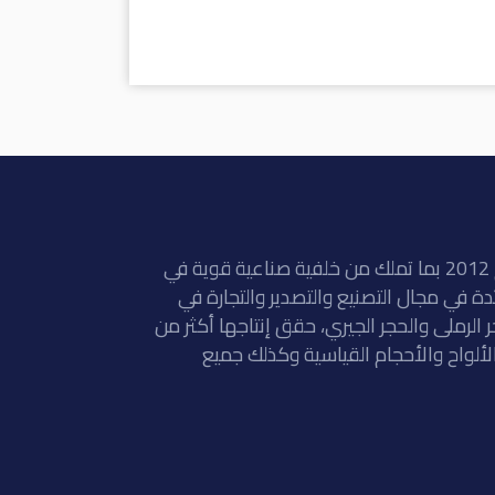
أنشأت شركة نفرتيتي في المنطقة الصناعية بالمنيا في عام 2012 بما تملك من خلفية صناعية قوية في
، مصر. شركة رائدة في مجال التصنيع والتصدير والتجارة في
جر الرملى والحجر الجيري، حقق إنتاجها أكثر من
لخام و 400000 متر مربع من الألواح والأحجام القياسية وكذلك جميع