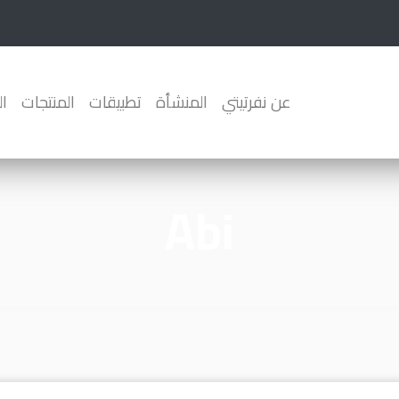
عن نفرتيتي
المنشأة
تطبيقات
المنتجات
ا
Abi