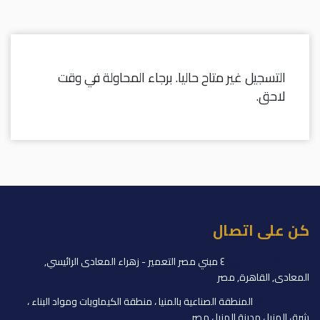
التسجيل غير متاح حاليا. برجاء المحاولة في وقت
لاحق.
كن على اتصال
المقر الرئيسي:
٤ مبني مصر التعمير - زهراء المعادى الرائيسي,
المعادى, القاهرة, مصر
المنشأة:
المنطقة الصناعية بالمنيا ، منطقة الكيماويات ومواد البناء ،
شرق المنيا ، مدينة المنيا ، مصر