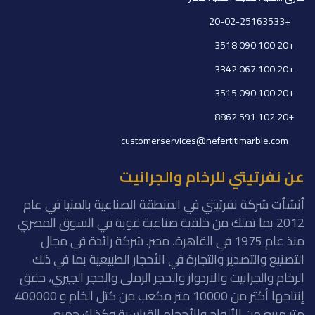
+20-02-25163533
+20 100 090 3518
+20 100 067 3342
+20 100 090 3515
+20 102 591 8862
customerservices@nefertitimarble.com
عن نفرتيتي للرخام والجرانيت
أنشأت شركة نفرتيتي في المنطقة الصناعية بالمنيا في عام
2012 بما تملك من خلفية صناعية قوية في السوق المصري
منذ عام 1975 في القاهرة، مصر. شركة رائدة في مجال
التصنيع والتصدير والتجارة في الأحجار الطبيعية بما في ذلك
الرخام والجرانيت والاردواز والحجر الرملى والحجر الجيري، حقق
إنتاجها أكثر من 10000 متر مكعب من كتل الخام و 400000
متر مربع من الألواح والأحجام القياسية وكذلك جميع